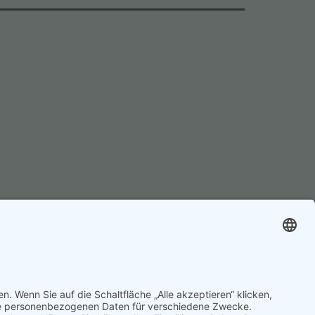
lärung
Stolz präsentiert von
WordPress
.